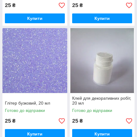
25
25
₴
₴
Купити
Купити
Клей для декоративних робіт,
Глітер бузковий, 20 мл
20 мл
Готово до відправки
Готово до відправки
25
25
₴
₴
Купити
Купити