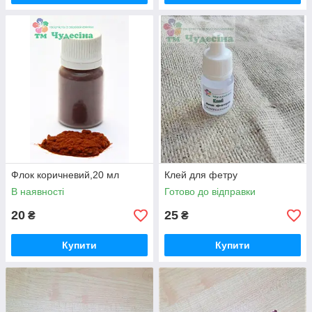
Флок коричневий,20 мл
Клей для фетру
В наявності
Готово до відправки
20
25
₴
₴
Купити
Купити