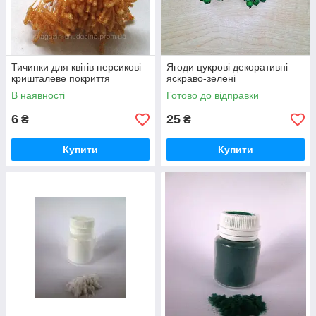
Тичинки для квітів персикові
Ягоди цукрові декоративні
кришталеве покриття
яскраво-зелені
В наявності
Готово до відправки
6
25
₴
₴
Купити
Купити