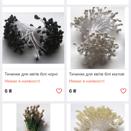
Тичинки для квітів білі чорні
Тичинки для квітів білі матові
Немає в наявності
Немає в наявності
6
6
₴
₴