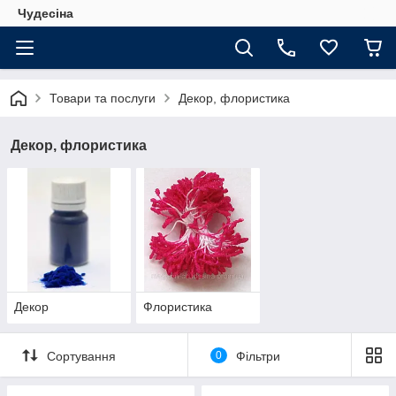
Чудесіна
Товари та послуги
Декор, флористика
Декор, флористика
Декор
Флористика
Сортування
0
Фільтри