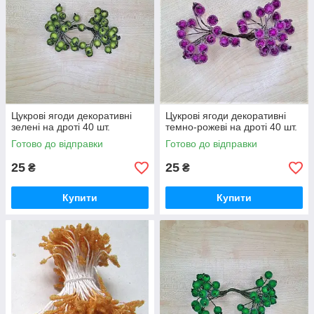
Цукрові ягоди декоративні
Цукрові ягоди декоративні
зелені на дроті 40 шт.
темно-рожеві на дроті 40 шт.
Готово до відправки
Готово до відправки
25
25
₴
₴
Купити
Купити