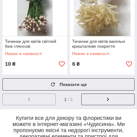
Тичинки для квітів світлий
Тичинки для квітів ванільні
беж глянсові
кришталеве покриття
Немає в наявності
Немає в наявності
10
6
₴
₴
Показати ще
1
/ 2
Купити все для декору та флористики ви
можете в інтернет-магазині «Чудесина». Ми
пропонуємо якісні та недорогі інструменти,
декоративні елементи та пристрої для