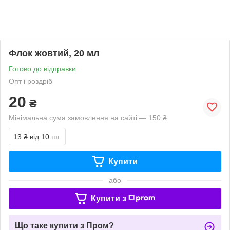
Флок жовтий, 20 мл
Готово до відправки
Опт і роздріб
20
₴
Мінімальна сума замовлення на сайті — 150 ₴
13 ₴
від 10 шт.
Купити
або
Купити з
Що таке купити з Пром?