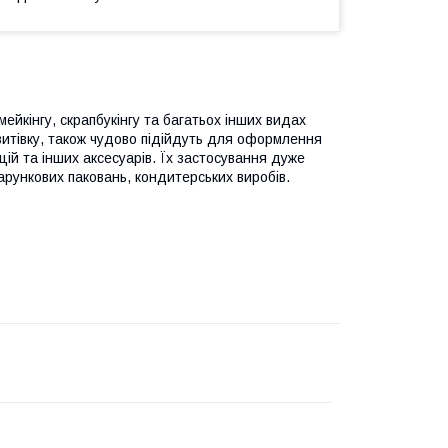
йкінгу, скрапбукінгу та багатьох інших видах
итівку, також чудово підійдуть для оформлення
ицій та інших аксесуарів. Їх застосування дуже
арункових паковань, кондитерських виробів.