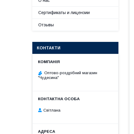
О нас
Сертификаты и лицензии
Отзывы
КОНТАКТИ
Оптово-роздрібний магазин
"Чудесина"
Світлана