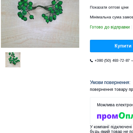
Показати оптові ціни
Мінімальна сума замов
Готово до відправки
Купити
+380 (50) 493-72-87
повернення товару п
У компанії підключені
будь-який товар не п