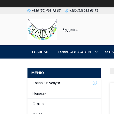
+380 (50) 493-72-87
+380 (93) 983-63-75
Чудесіна
ГЛАВНАЯ
ТОВАРЫ И УСЛУГИ
О Н
Товары и услуги
Новости
Статьи