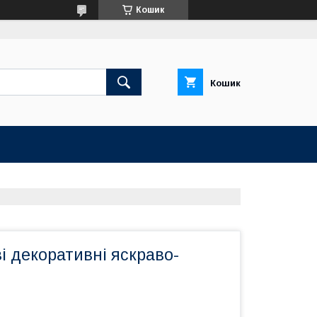
Кошик
Кошик
і декоративні яскраво-