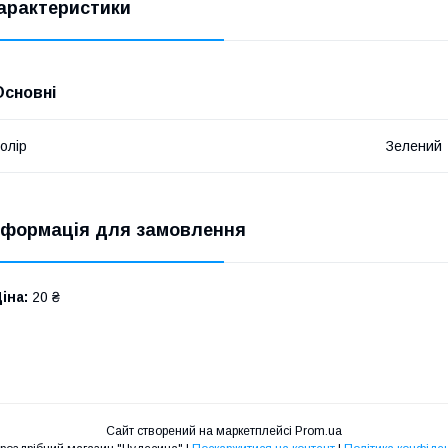
арактеристики
Основні
олір
Зелений
нформація для замовлення
іна:
20 ₴
Сайт створений на маркетплейсі
Prom.ua