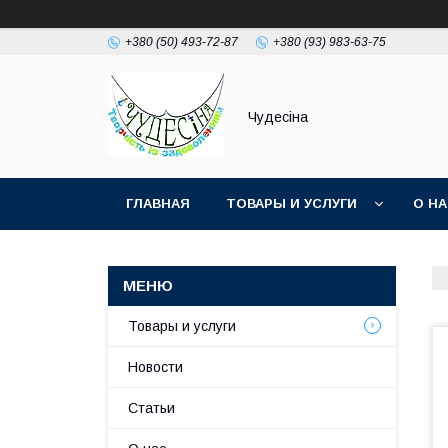
+380 (50) 493-72-87
+380 (93) 983-63-75
Чудесіна
ГЛАВНАЯ
ТОВАРЫ И УСЛУГИ
О Н
Товары и услуги
Новости
Статьи