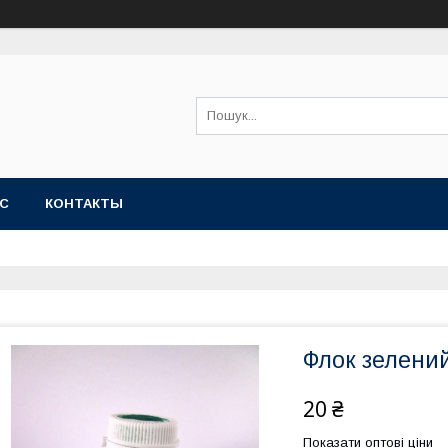
АС
КОНТАКТЫ
Флок зелений
20 ₴
Показати оптові ціни