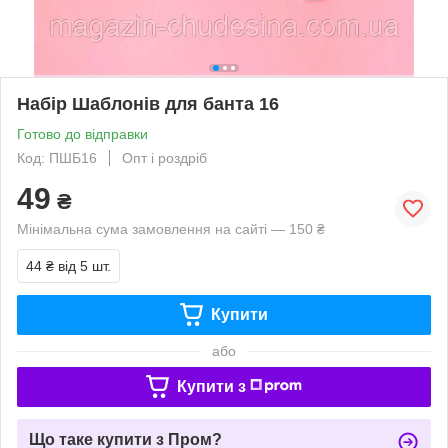
Набір Шаблонів для банта 16
Готово до відправки
Код: ПШБ16
Опт і роздріб
49
₴
Мінімальна сума замовлення на сайті — 150 ₴
44 ₴
від 5 шт.
Купити
або
Купити з
Що таке купити з Пром?