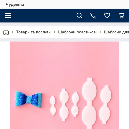
Чудесіна
Товари та послуги
Шаблони пластикові
Шаблони для