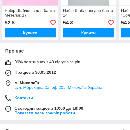
Набір Шаблонів для банта
Набір Шаблонів для банта
Набі
Метелик 17
14
"Сол
52
54
54
₴
₴
Купити
Купити
Про нас
90% позитивних з 40 відгуків за рік
Працює з 30.05.2012
м. Миколаїв
вул. Морехідна 2а, оф.203, Миколаїв, Україна
Контакти
Сьогодні працює з 10:00 до 18:00
Показати весь графік роботи