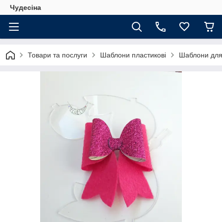
Чудесіна
Товари та послуги
Шаблони пластикові
Шаблони для