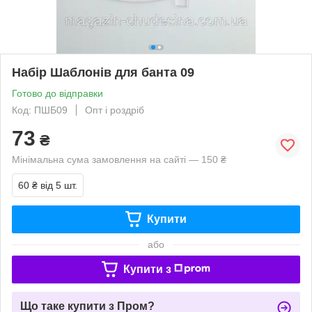
Набір Шаблонів для банта 09
Готово до відправки
Код: ПШБ09
Опт і роздріб
73
₴
Мінімальна сума замовлення на сайті — 150 ₴
60 ₴
від 5 шт.
Купити
або
Купити з
Що таке купити з Пром?