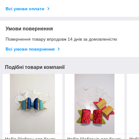
Всі умови оплати
Умови повернення
Повернення товару впродовж 14 днів за домовленістю
Всі умови повернення
Подібні товари компанії
Набір Шаблон для банта
Набір Шаблонів для банта
Набі