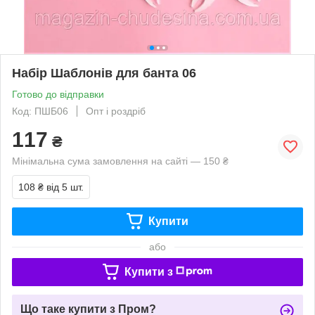
Набір Шаблонів для банта 06
Готово до відправки
Код: ПШБ06
Опт і роздріб
117
₴
Мінімальна сума замовлення на сайті — 150 ₴
108 ₴
від 5 шт.
Купити
або
Купити з
Що таке купити з Пром?