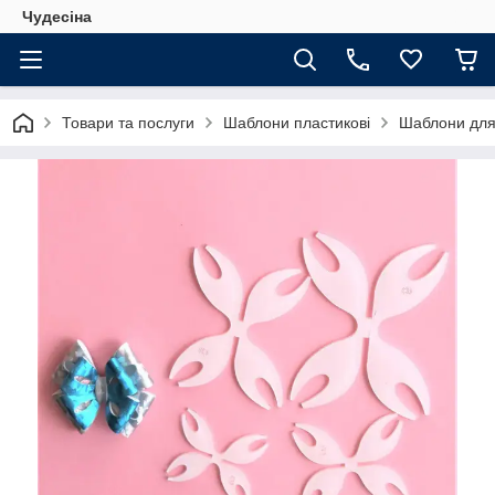
Чудесіна
Товари та послуги
Шаблони пластикові
Шаблони для