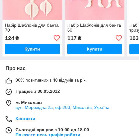
Набір Шаблонів для банта
Набір Шаблонів для банта
Набі
70
60
триз
124
117
103
₴
₴
Купити
Купити
Про нас
90% позитивних з 40 відгуків за рік
Працює з 30.05.2012
м. Миколаїв
вул. Морехідна 2а, оф.203, Миколаїв, Україна
Контакти
Сьогодні працює з 10:00 до 18:00
Показати весь графік роботи