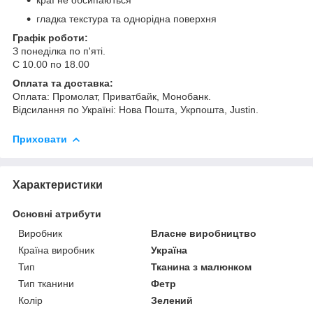
гладка текстура та однорідна поверхня
Графік роботи:
З понеділка по п'яті.
С 10.00 по 18.00
Оплата та доставка:
Оплата: Промолат, Приватбайк, Монобанк.
Відсилання по Україні: Нова Пошта, Укрпошта, Justin.
Приховати
Характеристики
Основні атрибути
Виробник
Власне виробництво
Країна виробник
Україна
Тип
Тканина з малюнком
Тип тканини
Фетр
Колір
Зелений