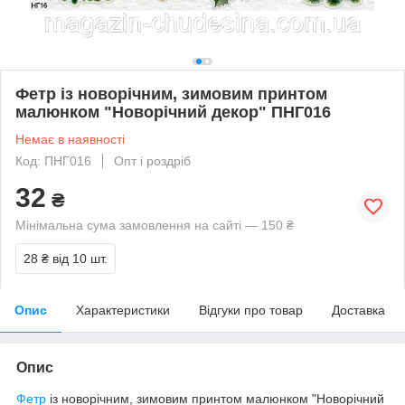
Фетр із новорічним, зимовим принтом
малюнком "Новорічний декор" ПНГ016
Немає в наявності
Код: ПНГ016
Опт і роздріб
32
₴
Мінімальна сума замовлення на сайті — 150 ₴
28 ₴
від 10 шт.
Опис
Характеристики
Відгуки про товар
Доставка
Опис
Фетр
із новорічним, зимовим принтом малюнком "Новорічний