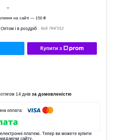
лення на сайті — 150 ₴
Оптом і в роздріб
Код:
ПНГ012
Купити з
ротягом 14 днів
за домовленістю
 електронні платежі. Тепер ви можете купити
окидаючи сайту.