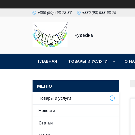
+380 (50) 493-72-87
+380 (93) 983-63-75
Чудесіна
ГЛАВНАЯ
ТОВАРЫ И УСЛУГИ
О Н
Товары и услуги
Новости
Статьи