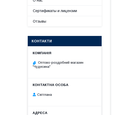
О нас
Сертификаты и лицензии
Отзывы
КОНТАКТИ
Оптово-роздрібний магазин
"Чудесина"
Світлана