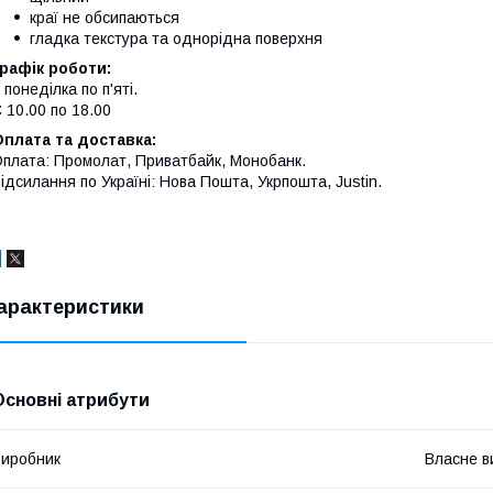
краї не обсипаються
гладка текстура та однорідна поверхня
рафік роботи:
 понеділка по п'яті.
 10.00 по 18.00
плата та доставка:
плата: Промолат, Приватбайк, Монобанк.
ідсилання по Україні: Нова Пошта, Укрпошта, Justin.
арактеристики
Основні атрибути
иробник
Власне в