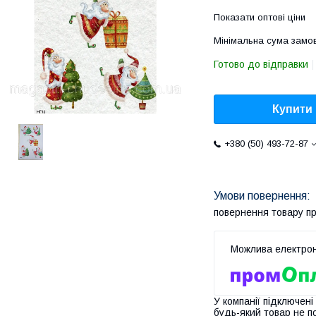
Показати оптові ціни
Мінімальна сума замов
Готово до відправки
Купити
+380 (50) 493-72-87
повернення товару п
У компанії підключені
будь-який товар не п