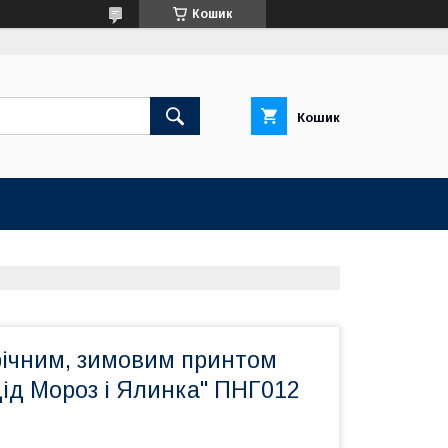
Кошик
Кошик
річним, зимовим принтом
ід Мороз і Ялинка" ПНГ012