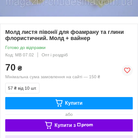
Молд листя півонії для фоамрану та глини
флористичний. Молд + вайнер
Готово до відправки
Код: МВ 07.02
Опт і роздріб
70
₴
Мінімальна сума замовлення на сайті — 150 ₴
57 ₴
від 10 шт.
Купити
або
Купити з