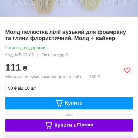
Молд пелюстка лілії вузький для фоамрану
та глини флористичний. Молд + вайнер
Готово до відправки
Код: МВ 05.02
Опт і роздріб
111
₴
Мінімальна сума замовлення на сайті — 150 ₴
90 ₴
від 10 шт.
Купити
або
Купити з