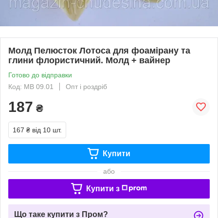
Молд Пелюсток Лотоса для фоамірану та
глини флористичний. Молд + вайнер
Готово до відправки
Код: МВ 09.01
Опт і роздріб
187
₴
167 ₴
від 10 шт.
Купити
або
Купити з
Що таке купити з Пром?