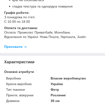
гладка текстура та однорідна поверхня
Графік роботи:
З понеділка по п'яті.
С 10.00 по 18.00
Оплата та доставка:
Оплата: Промолат, Приватбайк, Монобанк.
Відсилання по Україні: Нова Пошта, Укрпошта, Justin.
Приховати
Характеристики
Основні атрибути
Виробник
Власне виробництво
Країна виробник
Україна
Тип тканини
Фетр
Принти, візерунки
Рослинні
Довжина
30 см