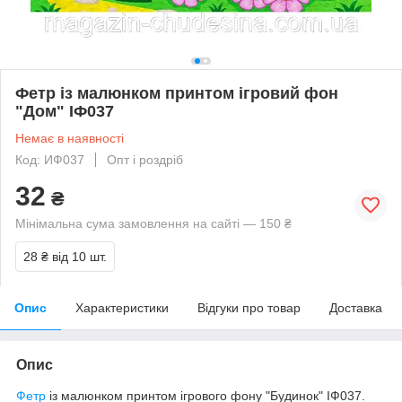
Фетр із малюнком принтом ігровий фон
"Дом" ІФ037
Немає в наявності
Код: ИФ037
Опт і роздріб
32
₴
Мінімальна сума замовлення на сайті — 150 ₴
28 ₴
від 10 шт.
Опис
Характеристики
Відгуки про товар
Доставка
Опис
Фетр
із малюнком принтом ігрового фону "Будинок" ІФ037.