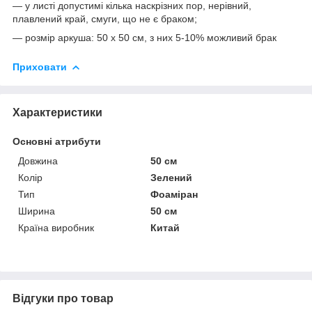
— у листі допустимі кілька наскрізних пор, нерівний,
плавлений край, смуги, що не є браком;
— розмір аркуша: 50 х 50 см, з них 5-10% можливий брак
Приховати
Характеристики
Основні атрибути
Довжина
50 см
Колір
Зелений
Тип
Фоаміран
Ширина
50 см
Країна виробник
Китай
Відгуки про товар