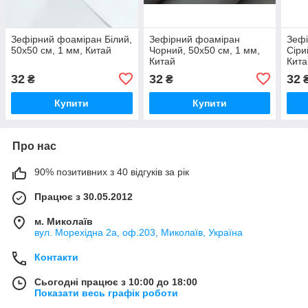
Зефірний фоаміран Білий,
Зефірний фоаміран
Зеф
50x50 см, 1 мм, Китай
Чорний, 50x50 см, 1 мм,
Сіри
Китай
Кита
32
32
32
₴
₴
Купити
Купити
Про нас
90% позитивних з 40 відгуків за рік
Працює з 30.05.2012
м. Миколаїв
вул. Морехідна 2а, оф.203, Миколаїв, Україна
Контакти
Сьогодні працює з 10:00 до 18:00
Показати весь графік роботи