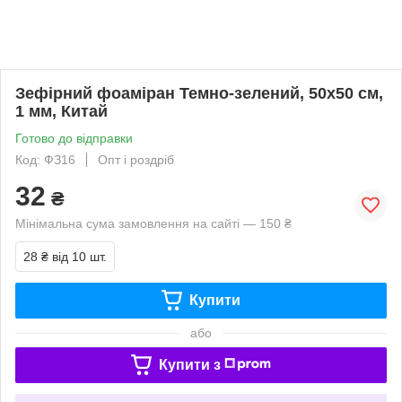
Зефірний фоаміран Темно-зелений, 50x50 см,
1 мм, Китай
Готово до відправки
Код: ФЗ16
Опт і роздріб
32
₴
Мінімальна сума замовлення на сайті — 150 ₴
28 ₴
від 10 шт.
Купити
або
Купити з