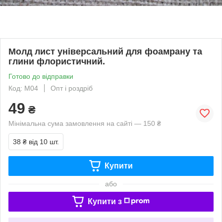
Молд лист універсальний для фоамрану та
глини флористичний.
Готово до відправки
Код: М04
Опт і роздріб
49
₴
Мінімальна сума замовлення на сайті — 150 ₴
38 ₴
від 10 шт.
Купити
або
Купити з