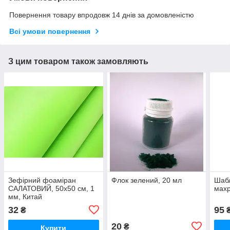
Повернення товару впродовж 14 днів за домовленістю
Всі умови повернення
З цим товаром також замовляють
Зефірний фоаміран
Флок зелений, 20 мл
Шабл
САЛАТОВИЙ, 50x50 см, 1
махр
мм, Китай
32
95
₴
20
₴
Купити