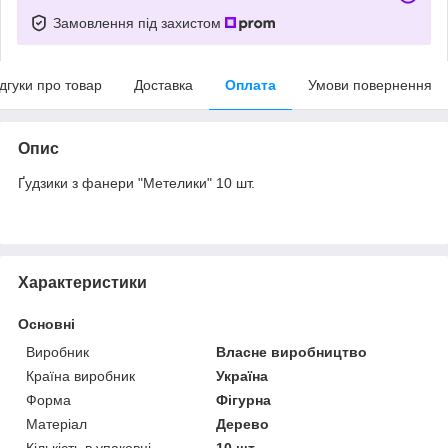
Замовлення під захистом
ідгуки про товар
Доставка
Оплата
Умови повернення
Опис
Ґудзики з фанери "Метелики" 10 шт.
Характеристики
Основні
Виробник
Власне виробництво
Країна виробник
Україна
Форма
Фігурна
Матеріал
Дерево
Кількість в упаковці
10 шт.