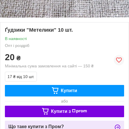
Ґудзики "Метелики" 10 шт.
В наявності
Опт і роздріб
20
₴
Мінімальна сума замовлення на сайті — 150 ₴
17 ₴
від 10 шт.
Купити
або
Купити з
Що таке купити з Пром?