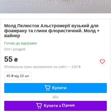
Молд Пелюсток Альстромерії вузький для
фоамрану та глини флористичний. Молд +
вайнер
Готово до відправки
Опт і роздріб
55
₴
Мінімальна сума замовлення на сайті — 150 ₴
45 ₴
від 10 шт.
Купити
або
Купити з