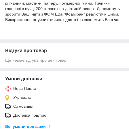
із тканини, мастики, паперу, полімерної глини. Тичинки
глянсові в пучці 200 головок на дротяній основі. Допоможуть
зробити Ваші квіти з ФОМ ЕВа "Фоаміран" реалістичнішими.
Використання штучних тичинок для квітів економить Ваш час.
Відгуки про товар
Ще немає відгуків про цей товар
Умови доставки
Нова Пошта
Укрпошта
Самовивіз
Доставка поштою
Всі умови доставки