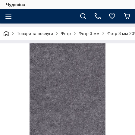
Чудесіна
Товари та послуги
Фетр
Фетр 3 мм
Фетр 3 мм 20