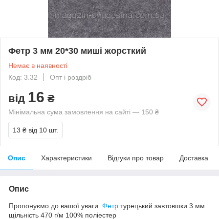
Фетр 3 мм 20*30 миші жорсткий
Немає в наявності
Код: 3.32
Опт і роздріб
16
від
₴
Мінімальна сума замовлення на сайті — 150 ₴
13 ₴
від 10 шт.
Опис
Характеристики
Відгуки про товар
Доставка
Опис
Пропонуємо до вашої уваги
Фетр
турецький завтовшки 3 мм
щільність 470 г/м 100% поліестер