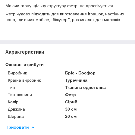
Маючи гарну щільну структуру фетр, не просвічується
Фетр чудово підходить для виготовлення іграшок, настінних
пано, дитячих мобіле, біжутерії, розвивалок для малюків
Характеристики
Основні атрибути
Виробник
Бріс - Босфор
Країна виробник
Туреччина
Тип
Тканина однотонна
Тип тканини
Фетр
Колір
Сірий
Довжина
30 см
Ширина
20 см
Приховати