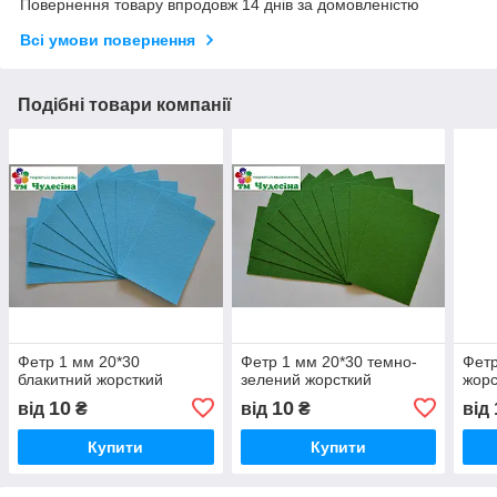
Повернення товару впродовж 14 днів за домовленістю
Всі умови повернення
Подібні товари компанії
Фетр 1 мм 20*30
Фетр 1 мм 20*30 темно-
Фетр
блакитний жорсткий
зелений жорсткий
жорс
10
10
від
₴
від
₴
від
Купити
Купити