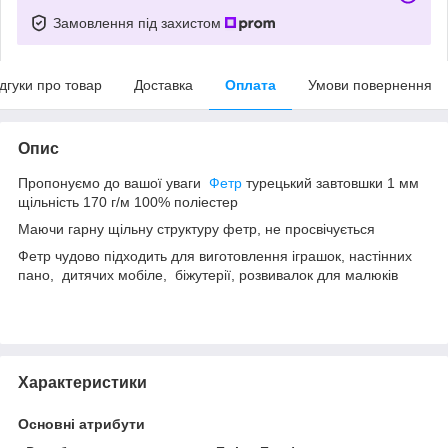
Замовлення під захистом
ідгуки про товар
Доставка
Оплата
Умови повернення
Опис
Пропонуємо до вашої уваги
Фетр
турецький завтовшки 1 мм
щільність 170 г/м 100% поліестер
Маючи гарну щільну структуру фетр, не просвічується
Фетр чудово підходить для виготовлення іграшок, настінних
пано, дитячих мобіле, біжутерії, розвивалок для малюків
Характеристики
Основні атрибути