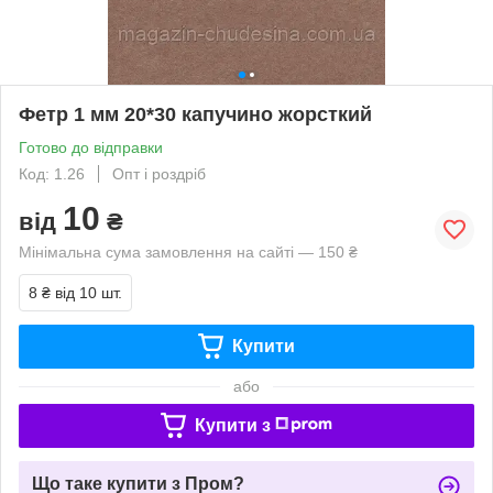
Фетр 1 мм 20*30 капучино жорсткий
Готово до відправки
Код: 1.26
Опт і роздріб
10
від
₴
Мінімальна сума замовлення на сайті — 150 ₴
8 ₴
від 10 шт.
Купити
або
Купити з
Що таке купити з Пром?