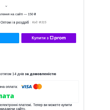
лення на сайті — 150 ₴
Оптом і в роздріб
Код:
ФЗ15
Купити з
ротягом 14 днів
за домовленістю
 електронні платежі. Тепер ви можете купити
окидаючи сайту.