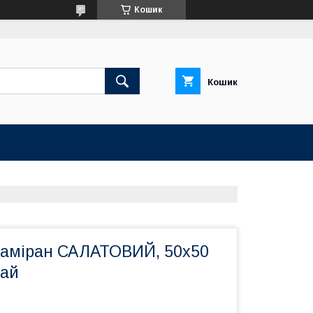
Кошик
Кошик
аміран САЛАТОВИЙ, 50x50
тай