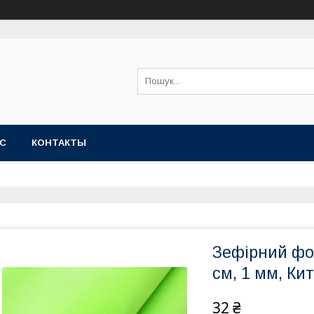
АС
КОНТАКТЫ
Зефірний фо
см, 1 мм, Ки
32 ₴