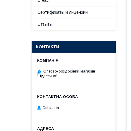
О нас
Сертификаты и лицензии
Отзывы
КОНТАКТИ
Оптово-роздрібний магазин
"Чудесина"
Світлана