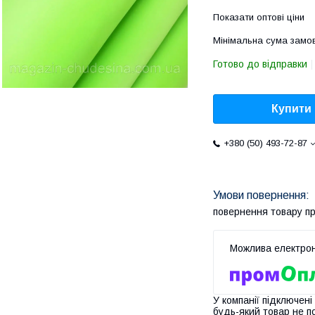
Показати оптові ціни
Мінімальна сума замов
Готово до відправки
Купити
+380 (50) 493-72-87
повернення товару п
У компанії підключені
будь-який товар не п