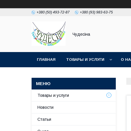
+380 (50) 493-72-87
+380 (93) 983-63-75
Чудесіна
ГЛАВНАЯ
ТОВАРЫ И УСЛУГИ
О Н
Товары и услуги
Новости
Статьи