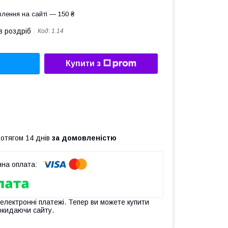
лення на сайті — 150 ₴
в роздріб
Код:
1.14
Купити з
ротягом 14 днів
за домовленістю
 електронні платежі. Тепер ви можете купити
окидаючи сайту.