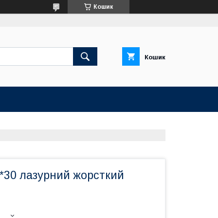
Кошик
Кошик
0*30 лазурний жорсткий