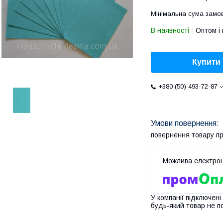
Мінімальна сума замов
В наявності
Оптом і 
Купити
+380 (50) 493-72-87
повернення товару п
У компанії підключені
будь-який товар не п