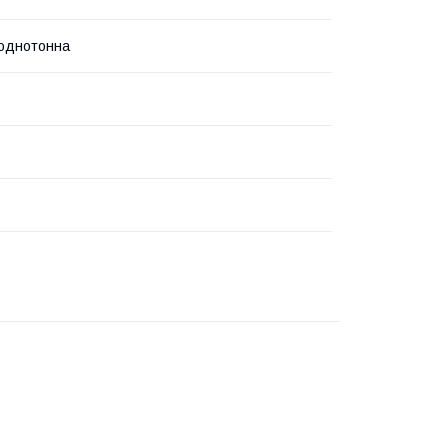
 однотонна