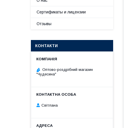
О нас
Сертификаты и лицензии
Отзывы
КОНТАКТИ
Оптово-роздрібний магазин
"Чудесина"
Світлана