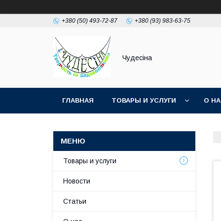
+380 (50) 493-72-87
+380 (93) 983-63-75
Чудесіна
ГЛАВНАЯ
ТОВАРЫ И УСЛУГИ
О Н
Товары и услуги
Новости
Статьи