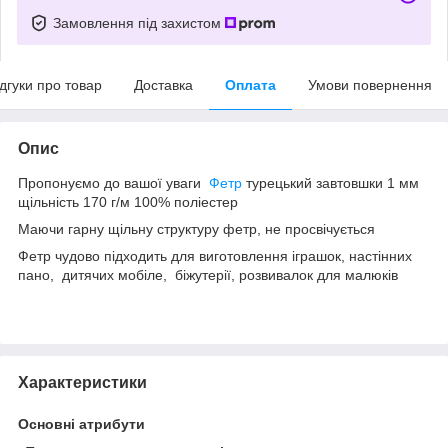
Замовлення під захистом
ідгуки про товар
Доставка
Оплата
Умови повернення
Опис
Пропонуємо до вашої уваги
Фетр
турецький завтовшки 1 мм
щільність 170 г/м 100% поліестер
Маючи гарну щільну структуру фетр, не просвічується
Фетр чудово підходить для виготовлення іграшок, настінних
пано, дитячих мобіле, біжутерії, розвивалок для малюків
Характеристики
Основні атрибути