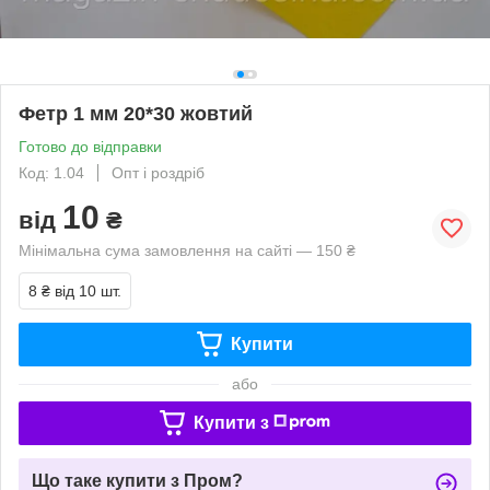
Фетр 1 мм 20*30 жовтий
Готово до відправки
Код: 1.04
Опт і роздріб
10
від
₴
Мінімальна сума замовлення на сайті — 150 ₴
8 ₴
від 10 шт.
Купити
або
Купити з
Що таке купити з Пром?