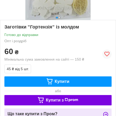
Заготівки "Гортензія" із молдом
Готово до відправки
Опт і роздріб
60
₴
Мінімальна сума замовлення на сайті — 150 ₴
45 ₴
від 5 шт.
Купити
або
Купити з
Що таке купити з Пром?