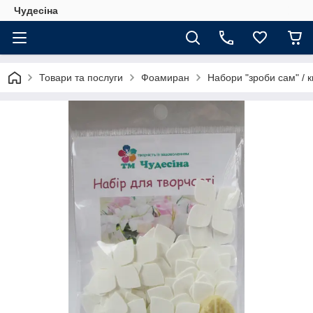
Чудесіна
Товари та послуги
Фоамиран
Набори "зроби сам" / 