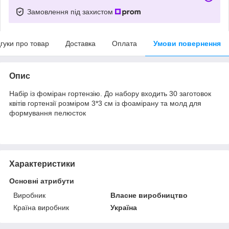
Замовлення під захистом
дгуки про товар
Доставка
Оплата
Умови повернення
Опис
Набір із фоміран гортензію. До набору входить 30 заготовок
квітів гортензії розміром 3*3 см із фоамірану та молд для
формування пелюсток
Характеристики
Основні атрибути
Виробник
Власне виробництво
Країна виробник
Україна