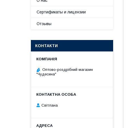
О нас
Сертификаты и лицензии
Отзывы
КОНТАКТИ
Оптово-роздрібний магазин
"Чудесина"
Світлана