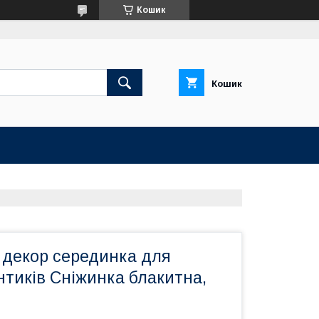
Кошик
Кошик
 декор серединка для
нтиків Сніжинка блакитна,