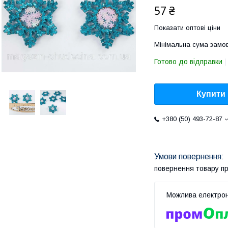
57 ₴
Показати оптові ціни
Мінімальна сума замов
Готово до відправки
Купити
+380 (50) 493-72-87
повернення товару п