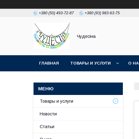
+380 (50) 493-72-87
+380 (93) 983-63-75
Чудесіна
ГЛАВНАЯ
ТОВАРЫ И УСЛУГИ
О Н
Товары и услуги
Новости
Статьи