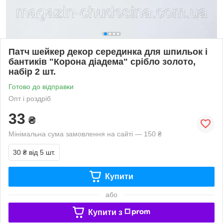
Патч шейкер декор серединка для шпильок і
бантиків "Корона діадема" срібло золото,
набір 2 шт.
Готово до відправки
Опт і роздріб
33
₴
Мінімальна сума замовлення на сайті — 150 ₴
30 ₴
від 5 шт.
Купити
або
Купити з