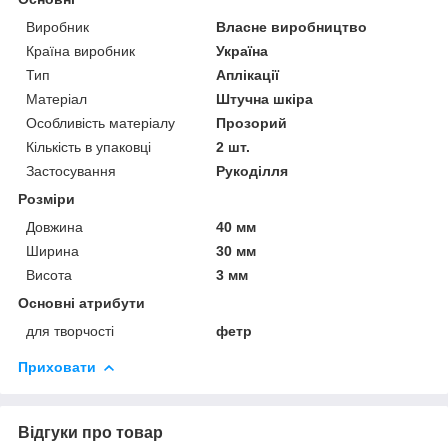
Виробник
Власне виробництво
Країна виробник
Україна
Тип
Аплікації
Матеріал
Штучна шкіра
Особливість матеріалу
Прозорий
Кількість в упаковці
2 шт.
Застосування
Рукоділля
Розміри
Довжина
40 мм
Ширина
30 мм
Висота
3 мм
Основні атрибути
для творчості
фетр
Приховати
Відгуки про товар