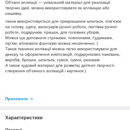
Об'ємні аплікації — унікальний матеріал для реалізації
творчих ідей, можна використовувати як аплікацію або
нашивку,
також використовується для прикрашання шпильок, пов'язок
на голову, одягу, аксесуарів ручної роботи, листівка ручної
роботи, подарунків, іграшок, для головних уборів,
Можна ще доповнити стрічками, помпонами, ґудзиками,
пір'ям, втілювати фантазію можна нескінченно :)
Також тканинні аплікації можна легко використовувати для
декору та оформлення композицій, подарункових паковань,
виробів, брошок, шпильок, сумок, сумок, рюкзаків
А також чудовий матеріал для розвитку дитячої творчості,
створення об'ємного аплікацій і картинок:)
Приховати
Характеристики
Основні