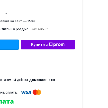
лення на сайті — 150 ₴
Оптом і в роздріб
Код:
М45.01
Купити з
ротягом 14 днів
за домовленістю