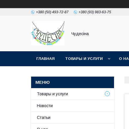
+380 (50) 493-72-87
+380 (93) 983-63-75
Чудесіна
ГЛАВНАЯ
ТОВАРЫ И УСЛУГИ
О Н
Товары и услуги
Новости
Статьи