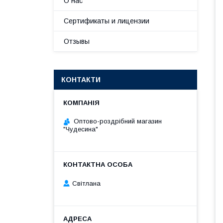
О нас
Сертификаты и лицензии
Отзывы
КОНТАКТИ
Оптово-роздрібний магазин
"Чудесина"
Світлана