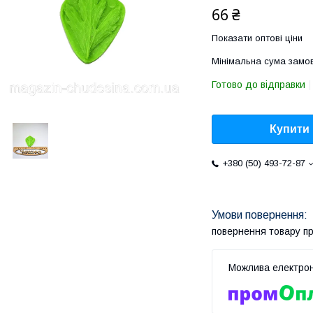
66 ₴
Показати оптові ціни
Мінімальна сума замов
Готово до відправки
Купити
+380 (50) 493-72-87
повернення товару п