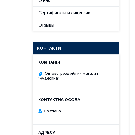
О нас
Сертификаты и лицензии
Отзывы
КОНТАКТИ
Оптово-роздрібний магазин
"Чудесина"
Світлана