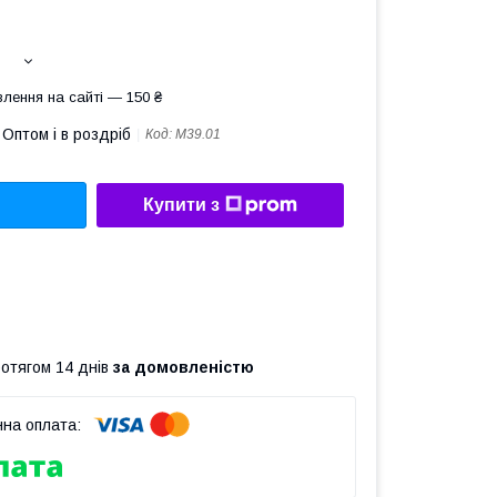
лення на сайті — 150 ₴
Оптом і в роздріб
Код:
М39.01
Купити з
ротягом 14 днів
за домовленістю