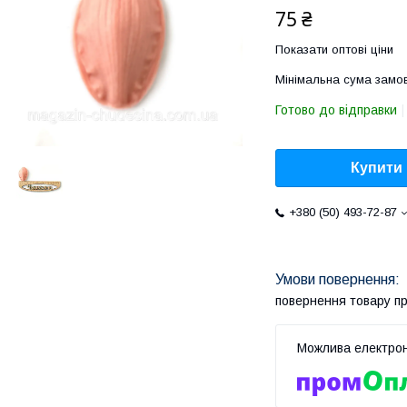
75 ₴
Показати оптові ціни
Мінімальна сума замов
Готово до відправки
Купити
+380 (50) 493-72-87
повернення товару п