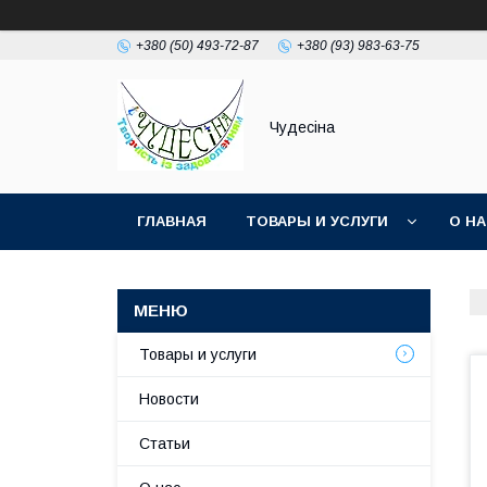
+380 (50) 493-72-87
+380 (93) 983-63-75
Чудесіна
ГЛАВНАЯ
ТОВАРЫ И УСЛУГИ
О Н
Товары и услуги
Новости
Статьи