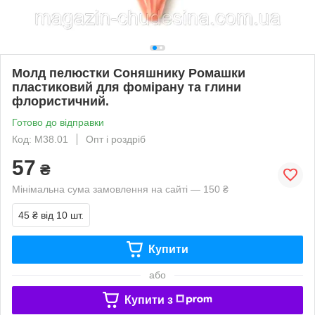
Молд пелюстки Соняшнику Ромашки
пластиковий для фомірану та глини
флористичний.
Готово до відправки
Код: М38.01
Опт і роздріб
57
₴
Мінімальна сума замовлення на сайті — 150 ₴
45 ₴
від 10 шт.
Купити
або
Купити з