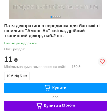
Патч декоративна серединка для бантиків і
шпильок "Амонг Ас" квітка, дрібний
тканинний декор, наб.2 шт.
Готово до відправки
Опт і роздріб
11
₴
Мінімальна сума замовлення на сайті — 150 ₴
10 ₴
від 5 шт.
Купити
або
Купити з