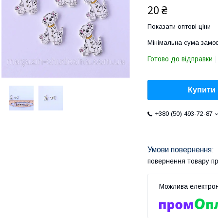
20 ₴
Показати оптові ціни
Мінімальна сума замов
Готово до відправки
Купити
+380 (50) 493-72-87
повернення товару п