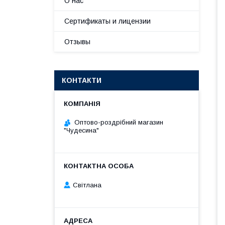
О нас
Сертификаты и лицензии
Отзывы
КОНТАКТИ
Оптово-роздрібний магазин
"Чудесина"
Світлана