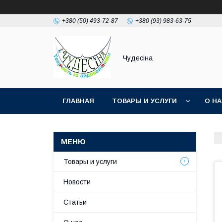
+380 (50) 493-72-87
+380 (93) 983-63-75
Чудесіна
ГЛАВНАЯ
ТОВАРЫ И УСЛУГИ
О Н
Товары и услуги
Новости
Статьи