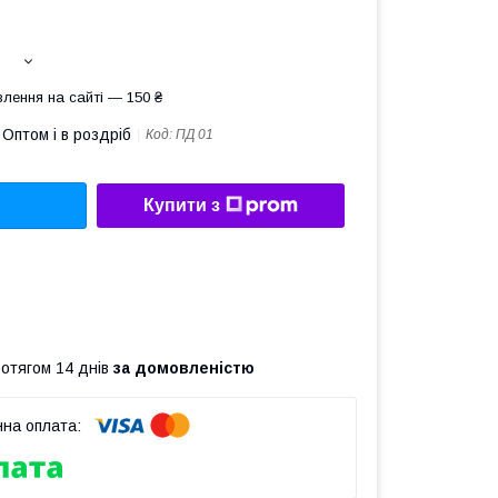
лення на сайті — 150 ₴
Оптом і в роздріб
Код:
ПД 01
Купити з
ротягом 14 днів
за домовленістю