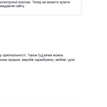
 електронні платежі. Тепер ви можете купити
окидаючи сайту.
у оригінальності. Також ґудзички можна
их іграшок, виробів скрапбукінгу, меблів і для