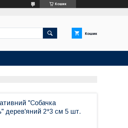
Кошик
Кошик
ративний "Собачка
 дерев'яний 2*3 см 5 шт.