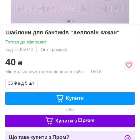
Шаблони для бантиків "Хелловін кажан"
Готово до відправки
Код: ПШБ073
Опт і роздріб
40
₴
Мінімальна сума замовлення на сайті — 150 ₴
35 ₴
від 5 шт.
Купити
або
Купити з
Що таке купити з Пром?