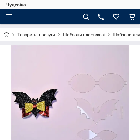
Чудесіна
Товари та послуги
Шаблони пластикові
Шаблони для