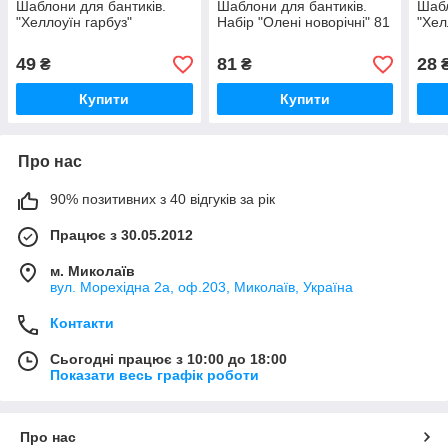
Шаблони для бантиків.
Шаблони для бантиків.
Шабл
"Хеллоуїн гарбуз"
Набір "Олені новорічні" 81
"Хел
49
81
28
₴
₴
Купити
Купити
Про нас
90% позитивних з 40 відгуків за рік
Працює з 30.05.2012
м. Миколаїв
вул. Морехідна 2а, оф.203, Миколаїв, Україна
Контакти
Сьогодні працює з 10:00 до 18:00
Показати весь графік роботи
Про нас