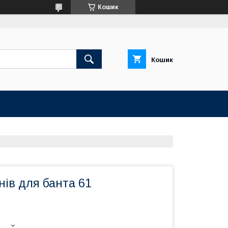
Кошик
Кошик
ів для банта 61