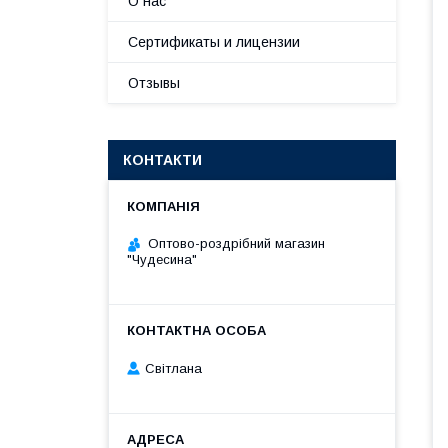
О нас
Сертификаты и лицензии
Отзывы
КОНТАКТИ
Оптово-роздрібний магазин
"Чудесина"
Світлана