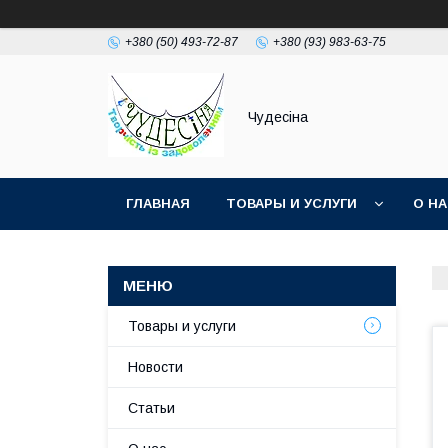
+380 (50) 493-72-87
+380 (93) 983-63-75
Чудесіна
ГЛАВНАЯ
ТОВАРЫ И УСЛУГИ
О Н
Товары и услуги
Новости
Статьи