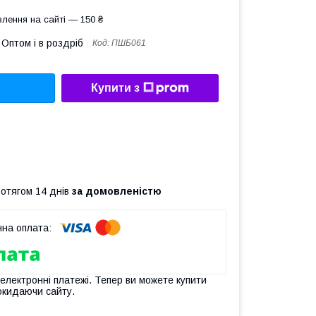
лення на сайті — 150 ₴
Оптом і в роздріб
Код:
ПШБ061
Купити з
ротягом 14 днів
за домовленістю
 електронні платежі. Тепер ви можете купити
окидаючи сайту.