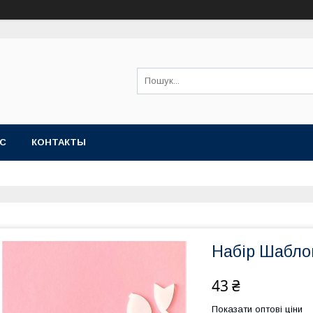
АС
КОНТАКТЫ
Набір Шаблон
43 ₴
Показати оптові ціни