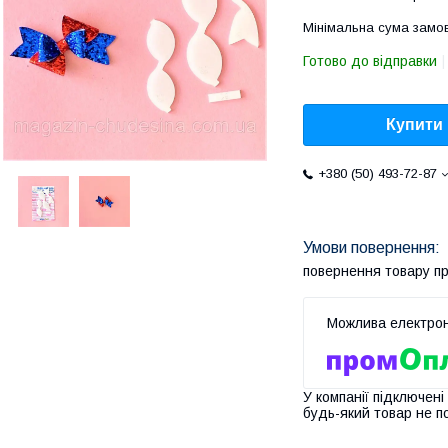
Мінімальна сума замов
Готово до відправки
Купити
+380 (50) 493-72-87
повернення товару п
У компанії підключені
будь-який товар не п