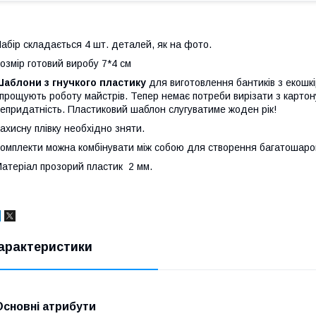
абір складається 4 шт. деталей, як на фото.
озмір готовий виробу 7*4 см
аблони з гнучкого пластику
для виготовлення бантиків з екошк
прощують роботу майстрів. Тепер немає потреби вирізати з картон
епридатність. Пластиковий шаблон слугуватиме жоден рік!
ахисну плівку необхідно зняти.
омплекти можна комбінувати між собою для створення багатошаров
атеріал прозорий пластик 2 мм.
арактеристики
Основні атрибути