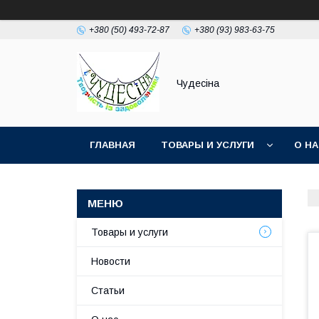
+380 (50) 493-72-87
+380 (93) 983-63-75
Чудесіна
ГЛАВНАЯ
ТОВАРЫ И УСЛУГИ
О Н
Товары и услуги
Новости
Статьи