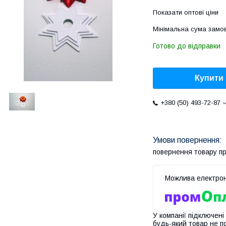
Показати оптові ціни
Мінімальна сума замов
Готово до відправки
Купити
+380 (50) 493-72-87
повернення товару п
У компанії підключені
будь-який товар не п