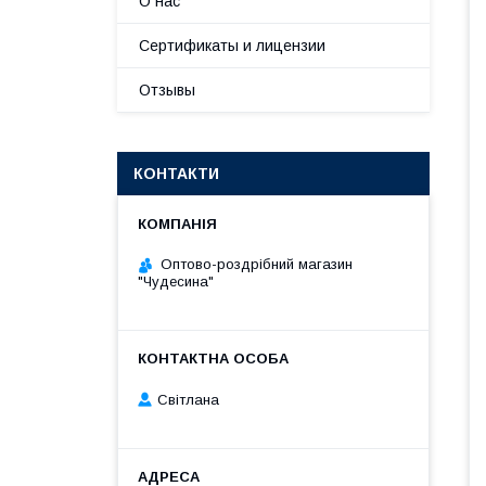
О нас
Сертификаты и лицензии
Отзывы
КОНТАКТИ
Оптово-роздрібний магазин
"Чудесина"
Світлана