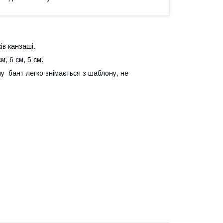
в канзаші.
, 6 см, 5 см.
у бант легко знімається з шаблону, не