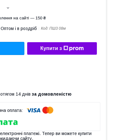
лення на сайті — 150 ₴
Оптом і в роздріб
Код:
ПШ3 08м
Купити з
ротягом 14 днів
за домовленістю
 електронні платежі. Тепер ви можете купити
окидаючи сайту.