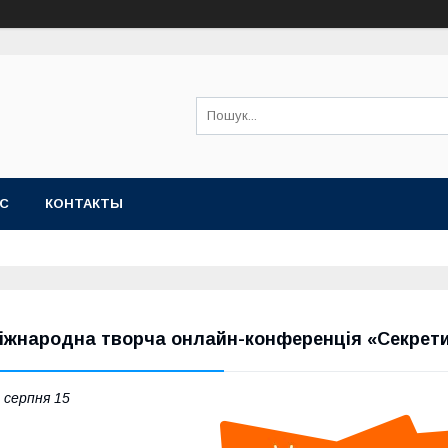
АС
КОНТАКТЫ
іжнародна творча онлайн-конференція «Секрети
 серпня 15