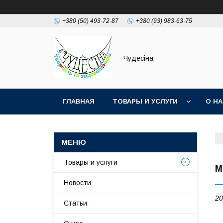
+380 (50) 493-72-87
+380 (93) 983-63-75
Чудесіна
ГЛАВНАЯ
ТОВАРЫ И УСЛУГИ
О Н
Товары и услуги
М
Новости
20
Статьи