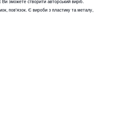
с Ви зможете створити авторський виріб.
мок, пов'язок. Є вироби з пластику та металу,