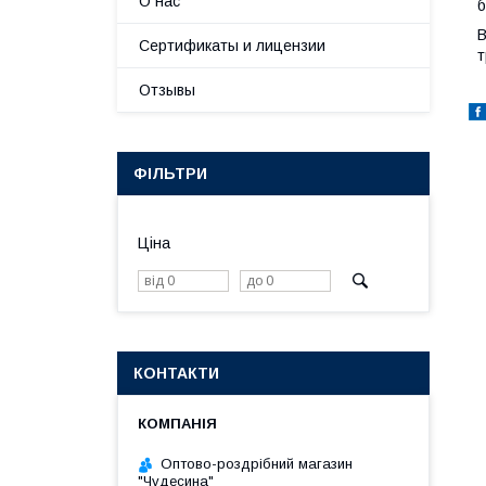
О нас
б
В
Сертификаты и лицензии
т
Отзывы
ФІЛЬТРИ
Ціна
КОНТАКТИ
Оптово-роздрібний магазин
"Чудесина"