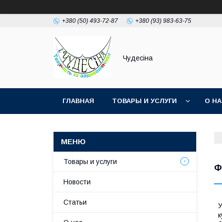
+380 (50) 493-72-87
+380 (93) 983-63-75
Чудесіна
ГЛАВНАЯ
ТОВАРЫ И УСЛУГИ
О Н
Товары и услуги
Ф
Новости
Статьи
У
к