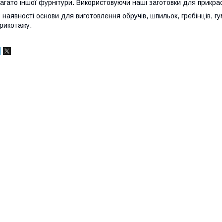
агато іншої фурнітури. Використовуючи наші заготовки для прикра
 наявності основи для виготовлення обручів, шпильок, гребінців, гу
рикотажу.