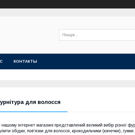
АС
КОНТАКТЫ
урнітура для волосся
 нашому інтернет магазині представлений великий вибір різної фур
упити обідки, пов'язки для волосся, крокодильчики (качечки), гумки